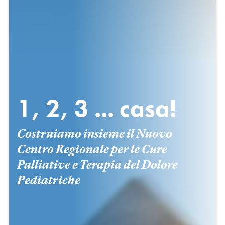
1, 2, 3 ... casa!
Costruiamo insieme il Nuovo
Centro Regionale per le Cure
Palliative e Terapia del Dolore
Pediatriche